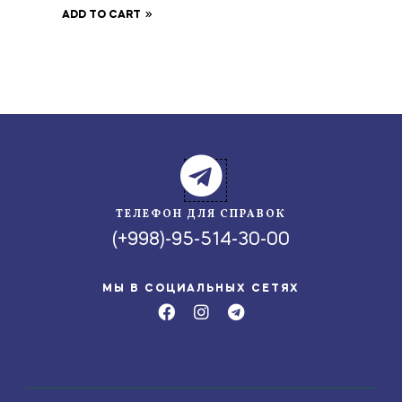
без лактозы 250 г
ADD TO CART
ТЕЛЕФОН ДЛЯ СПРАВОК
(+998)-95-514-30-00
МЫ В СОЦИАЛЬНЫХ СЕТЯХ