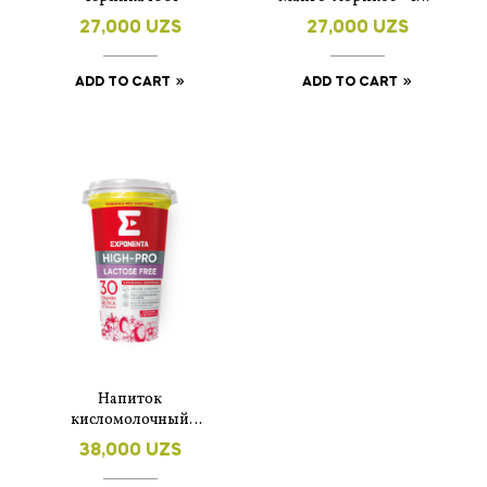
гр.
27,000
UZS
27,000
UZS
ADD TO CART
ADD TO CART
Напиток
кисломолочный
обезжиренный
38,000
UZS
Exponenta High-Pro
клубника-земляника