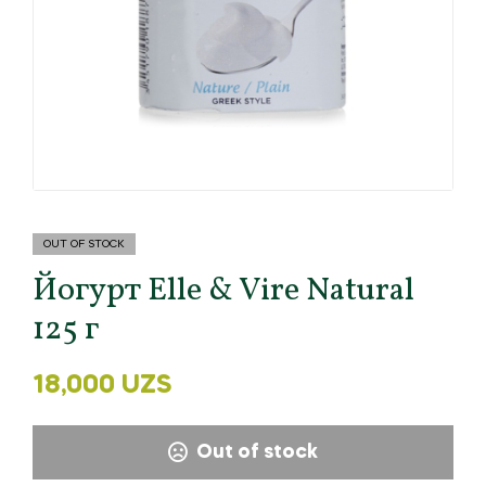
OUT OF STOCK
Йогурт Elle & Vire Natural
125 г
18,000
UZS
Out of stock