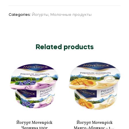
Categories:
Йогурты
,
Молочные продукты
Related products
Йогурт Movenpick
Йогурт Movenpick
Черника 100г
Манго-Абрикос – 100