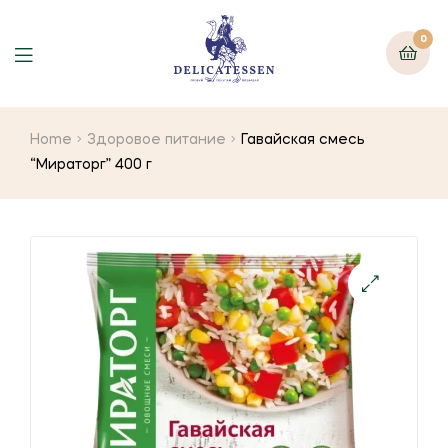
0
Home
Здоровое питание
Гавайская смесь
“Мираторг” 400 г