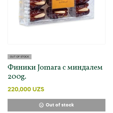
OUT OF STOCK
Финики Jomara с миндалем
200g.
220,000
UZS
Out of stock