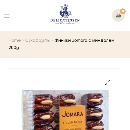
0
Home
Сухофрукты
Финики Jomara с миндалем
200g.