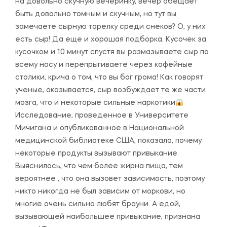
на довольно скучную вечеринку, вечер обещает
быть довольно томным и скучным, но тут вы
замечаете сырную тарелку среди снеков? О, у них
есть сыр! Да еще и хорошая подборка. Кусочек за
кусочком и 10 минут спустя вы размазываете сыр по
всему носу и перепрыгиваете через кофейные
столики, крича о том, что вы бог грома! Как говорят
ученые, оказывается, сыр возбуждает те же части
мозга, что и некоторые сильные наркотики
Исследование, проведенное в Университете
Мичигана и опубликованное в Национальной
медицинской библиотеке США, показало, почему
некоторые продукты вызывают привыкание.
Выяснилось, что чем более жирна пища, тем
вероятнее , что она вызовет зависимость, поэтому
никто никогда не был зависим от моркови, но
многие очень сильно любят брауни. А едой,
вызывающей наибольшее привыкание, признана