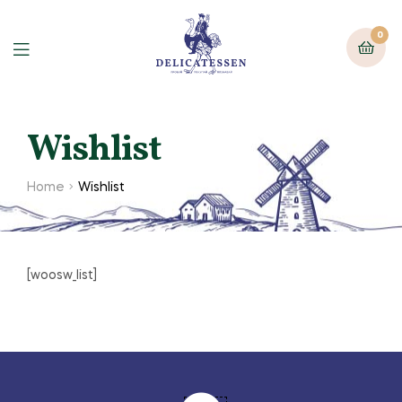
0
Wishlist
Home
Wishlist
[woosw_list]