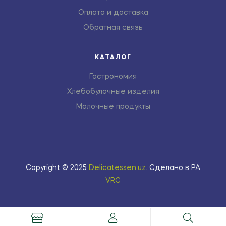
Оплата и доставка
Обратная связь
КАТАЛОГ
Гастрономия
Хлебобулочные изделия
Молочные продукты
Copyright © 2025
Delicatessen.uz
.
Сделано в РА
VRC