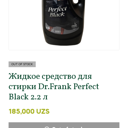
OUT OF STOCK
Жидкое средство для
стирки Dr.Frank Perfect
Black 2.2 л
185,000
UZS