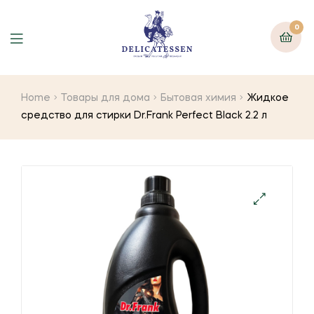
0
Home
Товары для дома
Бытовая химия
Жидкое
средство для стирки Dr.Frank Perfect Black 2.2 л