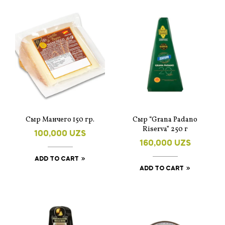
Сыр Манчего 150 гр.
Cыр “Grana Padano
Riserva” 250 г
100,000
UZS
160,000
UZS
ADD TO CART
ADD TO CART