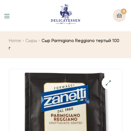
0
Home
Сыры
Сыр Parmigiano Reggiano тертый 100
г