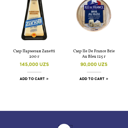
Сыр Пармезан Zanetti
Сыр Ile De France Brie
200 г
Au Bleu 125 г
145,000
UZS
90,000
UZS
ADD TO CART
ADD TO CART