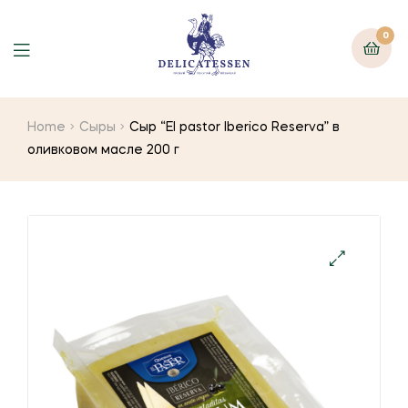
0
Home
Сыры
Сыр “El pastor Iberico Reserva” в
оливковом масле 200 г