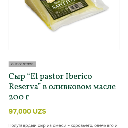
OUT OF STOCK
Сыр “El pastor Iberico
Reserva” в оливковом масле
200 г
97,000
UZS
Полутвердый сыр из смеси – коровьего, овечьего и