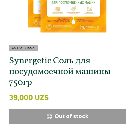
OUT OF STOCK
Synergetic Соль для
посудомоечной машины
750гр
39,000
UZS
Out of stock