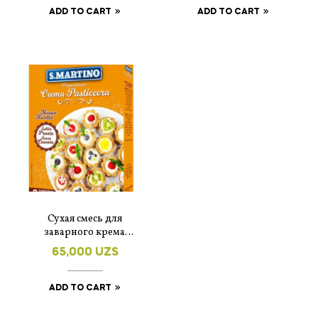
ADD TO CART
ADD TO CART
Сухая смесь для
заварного крема
S.Martino
65,000
UZS
ADD TO CART