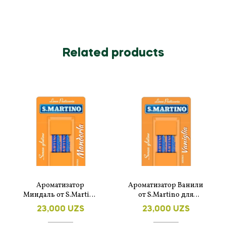
Related products
Ароматизатор
Ароматизатор Ванили
Миндаль от S.Martino
от S.Martino для
для выпечки.
выпечки.
23,000
UZS
23,000
UZS