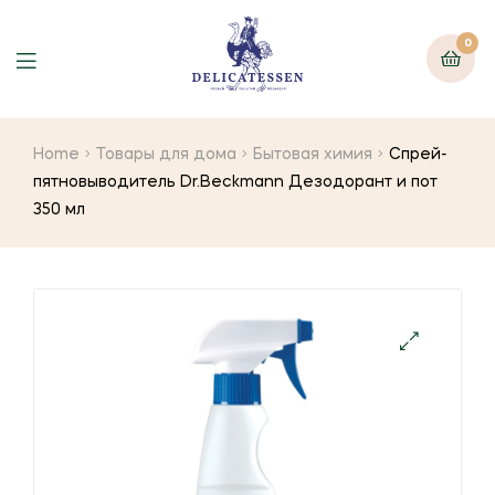
0
Home
Товары для дома
Бытовая химия
Спрей-
пятновыводитель Dr.Beckmann Дезодорант и пот
350 мл