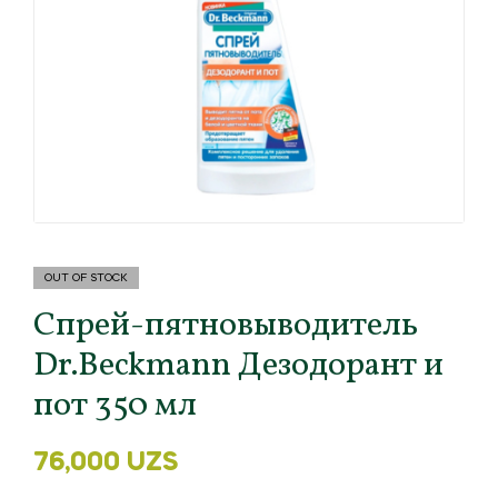
OUT OF STOCK
Спрей-пятновыводитель
Dr.Beckmann Дезодорант и
пот 350 мл
76,000
UZS