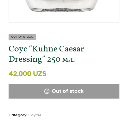
OUT OF STOCK
Соус “Kuhne Caesar
Dressing” 250 мл.
42,000
UZS
Out of stock
Category:
Соусы