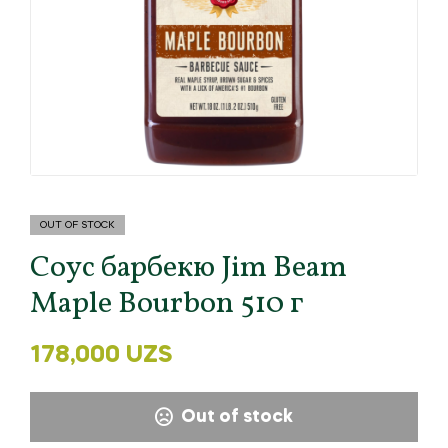
OUT OF STOCK
Соус барбекю Jim Beam
Maple Bourbon 510 г
178,000
UZS
Out of stock