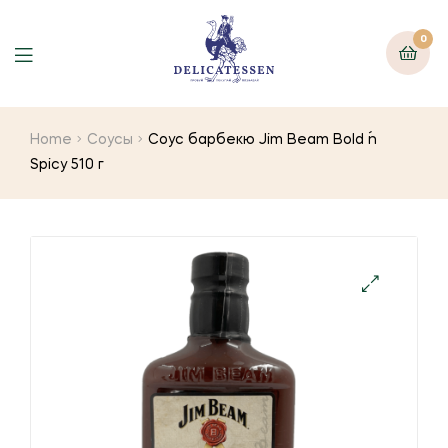
0
Home
Соусы
Соус барбекю Jim Beam Bold ´n
Spicy 510 г