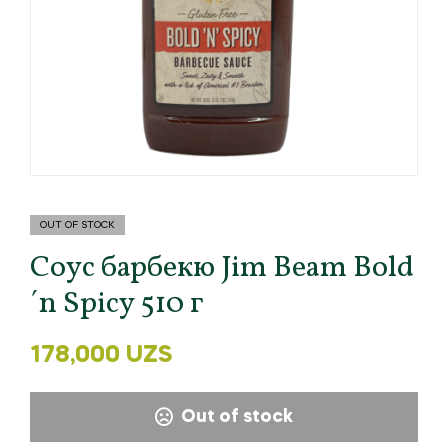
OUT OF STOCK
Соус барбекю Jim Beam Bold
´n Spicy 510 г
178,000
UZS
Out of stock