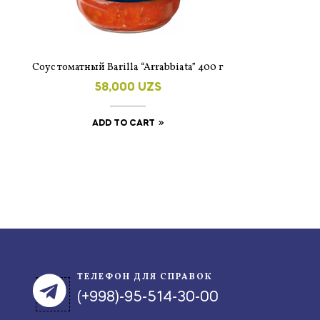
Cоус томатный Barilla “Arrabbiata” 400 г
58,000
UZS
ADD TO CART
ТЕЛЕФОН ДЛЯ СПРАВОК
(+998)-95-514-30-00