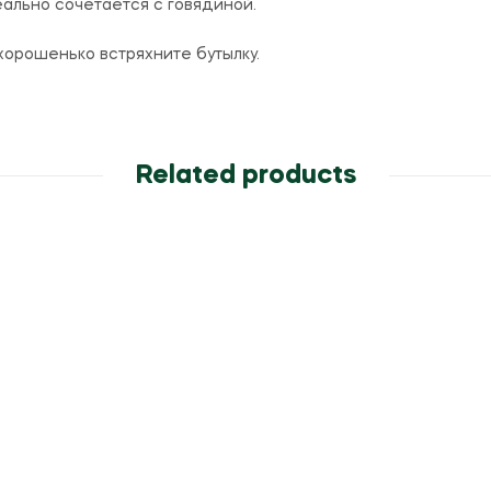
деально сочетается с говядиной.
хорошенько встряхните бутылку.
Related products