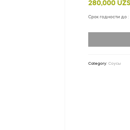
280,000
UZ
Срок годности до : 1
Category:
Соусы