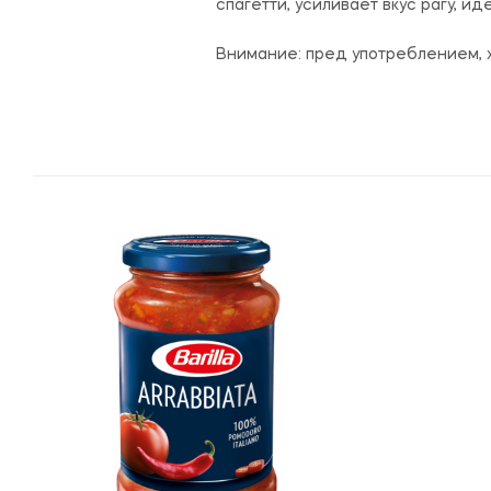
спагетти, усиливает вкус рагу, и
Внимание: пред употреблением, 