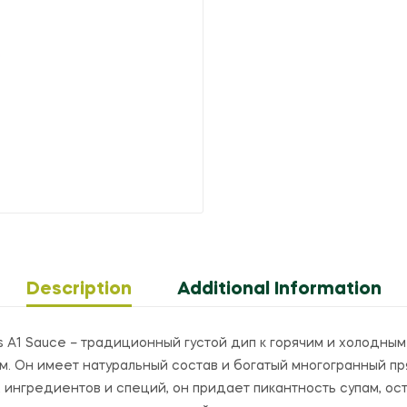
Description
Additional Information
’s A1 Sauce – традиционный густой дип к горячим и холодны
. Он имеет натуральный состав и богатый многогранный пря
ингредиентов и специй, он придает пикантность супам, ос