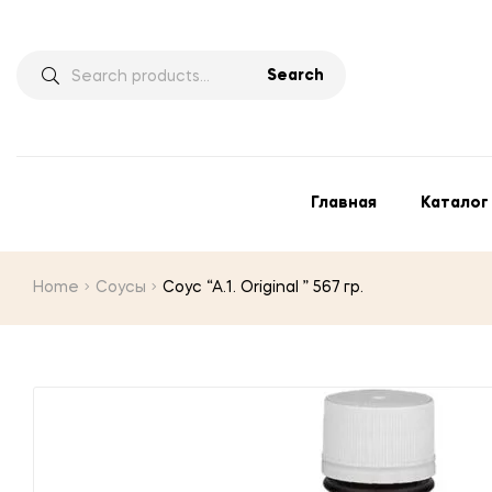
Search
Главная
Каталог
Home
Соусы
Соус “А.1. Original ” 567 гр.