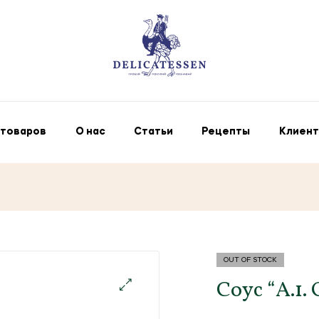
 товаров
О нас
Статьи
Рецепты
Клиент
OUT OF STOCK
Соус “А.1. 