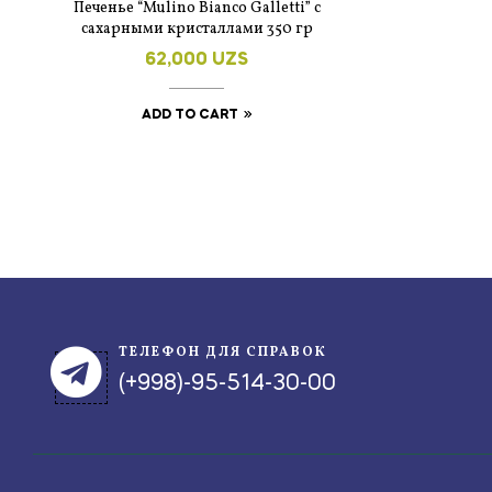
Печенье “Mulino Bianco Galletti” с
сахарными кристаллами 350 гр
62,000
UZS
ADD TO CART
ТЕЛЕФОН ДЛЯ СПРАВОК
(+998)-95-514-30-00