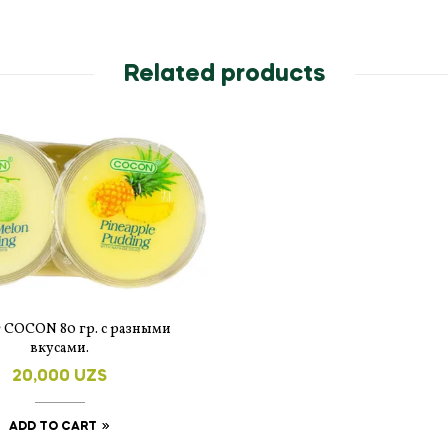
Related products
 COCON 80 гр. с разными
вкусами.
20,000
UZS
ADD TO CART