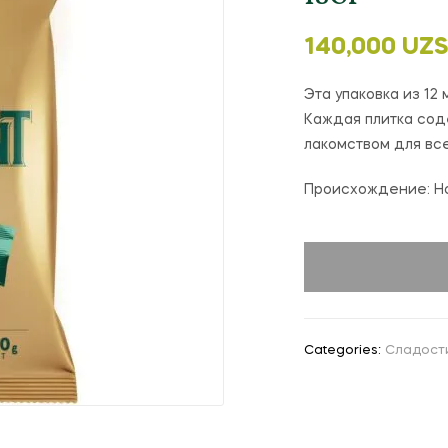
140,000
UZ
Эта упаковка из 12
Каждая плитка сод
лакомством для вс
Происхождение: Н
Categories:
Сладост