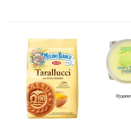
Пудинг