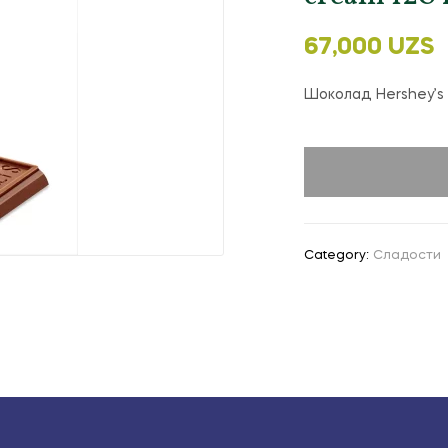
67,000
UZS
Шоколад Hershey’s 
Category:
Сладости