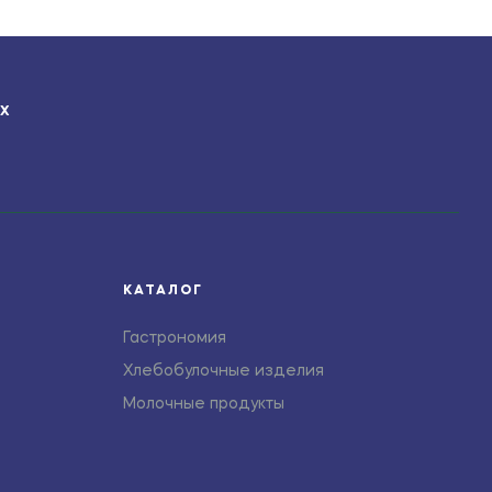
ЯХ
КАТАЛОГ
Гастрономия
Хлебобулочные изделия
Молочные продукты