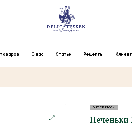
 товаров
О нас
Статьи
Рецепты
Клиент
OUT OF STOCK
Печеньки 