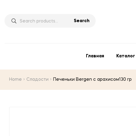
Search
Главная
Каталог
Home
Сладости
Печеньки Bergen с арахисом130 гр