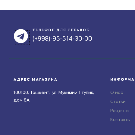
ТЕЛЕФОН ДЛЯ СПРАВОК
(+998)-95-514-30-00
АДРЕС МАГАЗИНА
ИНФОРМА
100100, Ташкент, ул. Мукимий 1 тупик,
О нас
дом 8А
Статьи
Рецепты
Контакты