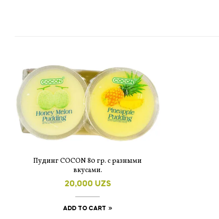
Пудинг COCON 80 гр. с разными
вкусами.
20,000
UZS
ADD TO CART