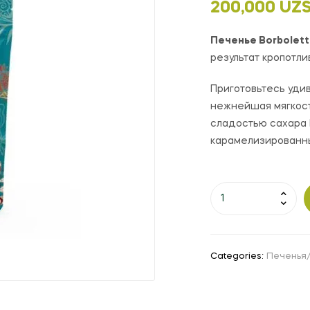
200,000
UZ
Печенье Borbolett
результат кропотли
Приготовьтесь удив
нежнейшая мягкост
сладостью сахара
карамелизированны
Categories:
Печенья