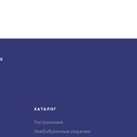
ЯХ
КАТАЛОГ
Гастрономия
Хлебобулочные изделия