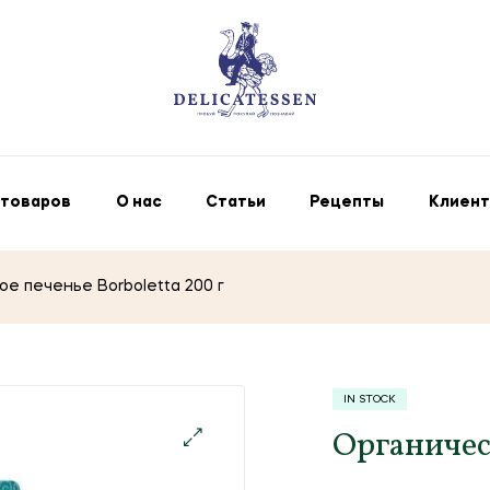
 товаров
О нас
Статьи
Рецепты
Клиент
е печенье Borboletta 200 г
IN STOCK
Органическ