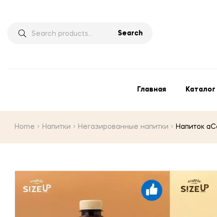
Search
Главная
Каталог
Home
Напитки
Негазированные напитки
Напиток aCa