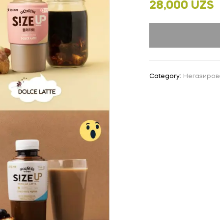
28,000
UZS
Category:
Негазиров