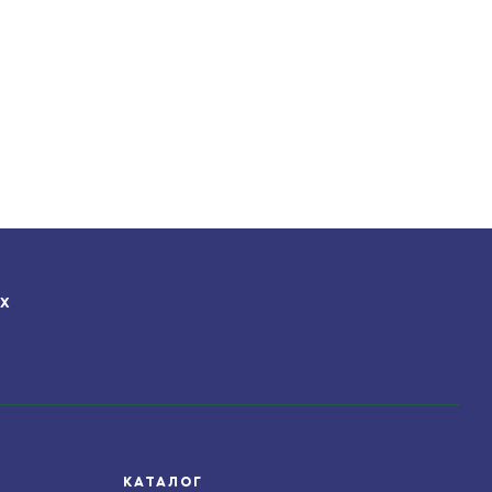
ЯХ
КАТАЛОГ