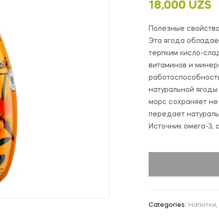
18,000
UZS
Полезные свойства
Эта ягода обладае
терпким кисло-сла
витаминов и минер
работоспособность
натуральной ягоды
морс сохраняет не 
передает натураль
Источник омега-3, 
Categories:
Напитки