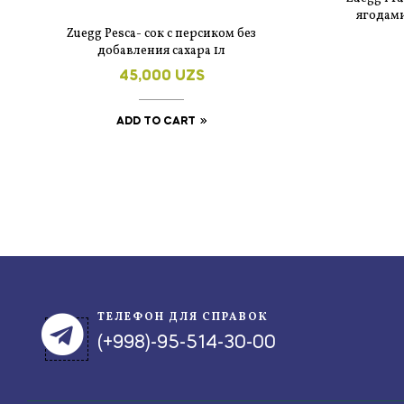
ягодами
Zuegg Pesca- cок с персиком без
добавления сахара 1л
45,000
UZS
ADD TO CART
ТЕЛЕФОН ДЛЯ СПРАВОК
(+998)-95-514-30-00