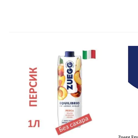
Zuegg Fru