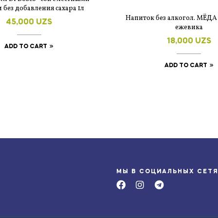
 без добавления сахара 1л
Напиток без алкогол. МЁДА
45,000
UZS
ежевика
18,000
UZS
ADD TO CART
ADD TO CART
МЫ В СОЦИАЛЬНЫХ СЕТ