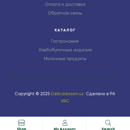
Оплата и доставка
Обратная связь
КАТАЛОГ
Гастрономия
Хлебобулочные изделия
Молочные продукты
Copyright © 2025
Delicatessen.uz
.
Сделано в РА
VRC
Shop
My Account
Search