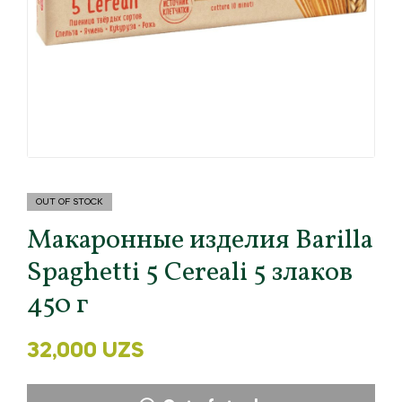
OUT OF STOCK
Макаронные изделия Barilla
Spaghetti 5 Cereali 5 злаков
450 г
32,000
UZS