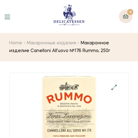
0
Home
Макаронные изделия
Макаронное
изделие Canelloni All’uovo №176 Rummo, 250г