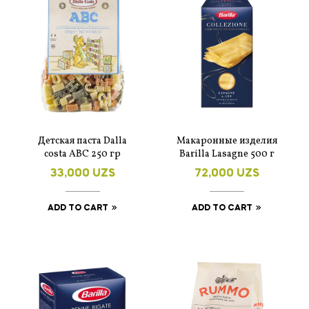
Детская паста Dalla
Макаронные изделия
costa ABC 250 гр
Barilla Lasagne 500 г
33,000
UZS
72,000
UZS
ADD TO CART
ADD TO CART