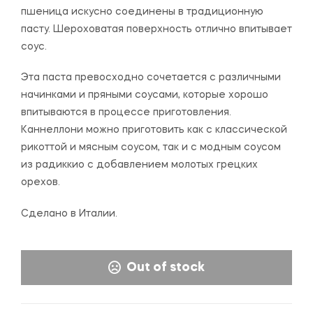
пшеница искусно соединены в традиционную
пасту. Шероховатая поверхность отлично впитывает
соус.
Эта паста превосходно сочетается с различными
начинками и пряными соусами, которые хорошо
впитываются в процессе приготовления.
Каннеллони можно приготовить как с классической
рикоттой и мясным соусом, так и с модным соусом
из радиккио с добавлением молотых грецких
орехов.
Сделано в Италии.
Out of stock