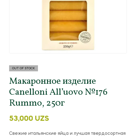
OUT OF STOCK
Макаронное изделие
Canelloni All’uovo №176
Rummo, 250г
53,000
UZS
Свежие итальянские яйца и лучшая твердосортная