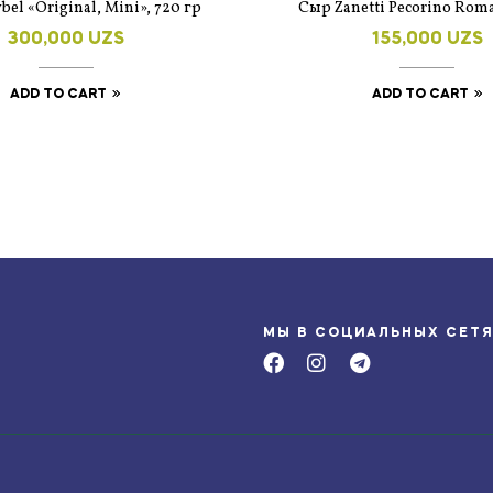
el «Original, Mini», 720 гр
Сыр Zanetti Pecorino Rom
300,000
UZS
155,000
UZS
ADD TO CART
ADD TO CART
МЫ В СОЦИАЛЬНЫХ СЕТ