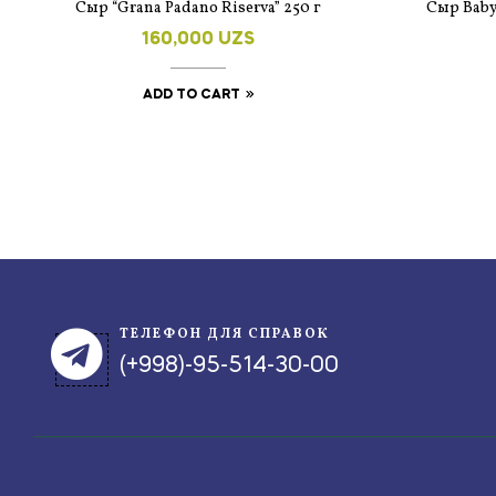
Cыр “Grana Padano Riserva” 250 г
Сыр Babyb
160,000
UZS
ADD TO CART
ТЕЛЕФОН ДЛЯ СПРАВОК
(+998)-95-514-30-00