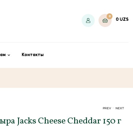
0
0
UZS
ам
Контакты
.
PREV
NEXT
ра Jacks Cheese Cheddar 150 г