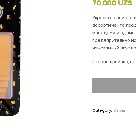
70,000
UZS
Украсьте свои сэнд
ассортименте пред
маасдама и эдама,
предварительно н
изысканный вкус 
Страна производс
Category:
Сыры