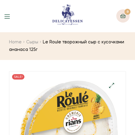
0
Home
Сыры
Le Roule творожный сыр с кусочками
ананаса 125г
SALE!