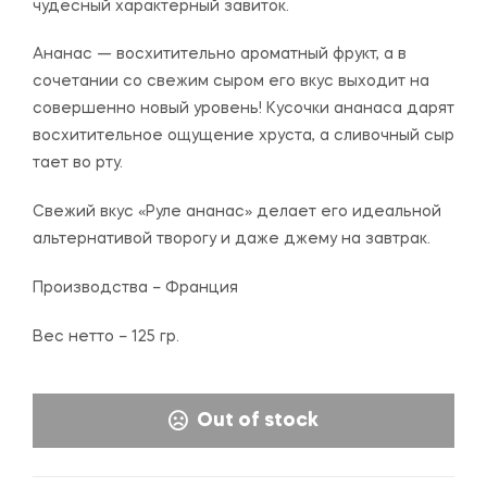
чудесный характерный завиток.
Ананас — восхитительно ароматный фрукт, а в
сочетании со свежим сыром его вкус выходит на
совершенно новый уровень! Кусочки ананаса дарят
восхитительное ощущение хруста, а сливочный сыр
тает во рту.
Свежий вкус «Руле ананас» делает его идеальной
альтернативой творогу и даже джему на завтрак.
Производства – Франция
Вес нетто – 125 гр.
Out of stock