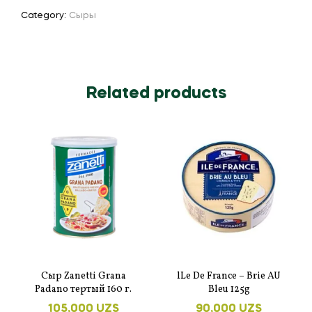
Category:
Сыры
Related products
Cыр Zanetti Grana
lLe De France – Brie AU
Padano тертый 160 г.
Bleu 125g
105,000
UZS
90,000
UZS