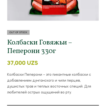
OUT OF STOCK
Колбаски Говяжьи –
Пеперони 330г
37,000
UZS
Колбаски Пеперони – это пикантные колбаски с
добавлением дунганского и чили перцев,
душистых трав и теплых восточных специй. Для
любителей острых ощущений во рту.