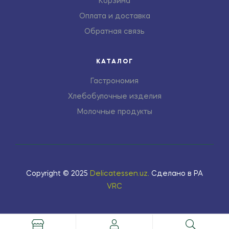
Корзина
Оплата и доставка
Обратная связь
КАТАЛОГ
Гастрономия
Хлебобулочные изделия
Молочные продукты
Copyright © 2025
Delicatessen.uz
.
Сделано в РА
VRC