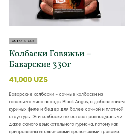
OUT OF STOCK
Колбаски Говяжьи –
Баварские 330г
41,000
UZS
Баварские колбаски – сочные колбаски из
говяжьего мяса породы Black Angus, с добавлением
куриных филе и бедер для более сочной и плотной
структуры. Эти колбаски не оставят равнодушными
даже самого взыскательного гурмана, потому как
приправлены итальянскими прованскими травами.