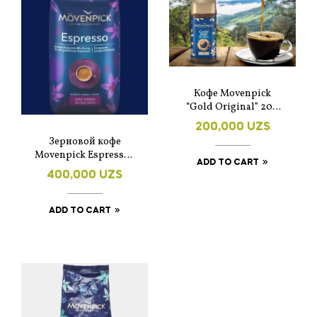
Кофе Movenpick
“Gold Original” 200
гр.
200,000
UZS
Зерновой кофе
Movenpick Espresso 1
ADD TO CART
кг.
400,000
UZS
ADD TO CART