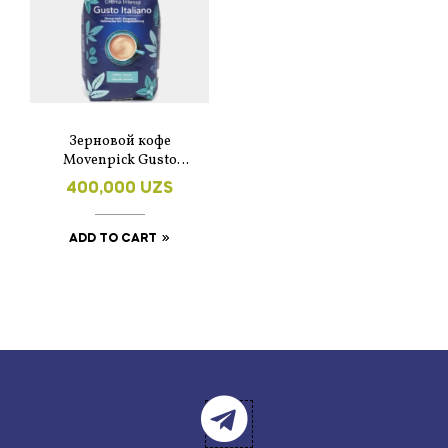
Зерновой кофе
Movenpick Gusto
Italiano 1 кг.
400,000
UZS
ADD TO CART