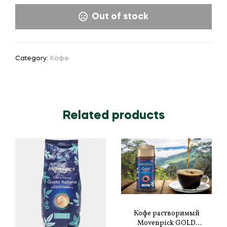
Out of stock
Category:
Кофе
Related products
Кофе растворимый
Movenpick GOLD