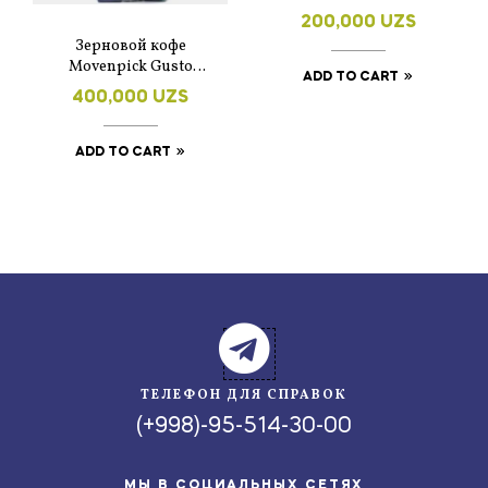
Intense 200 гр.
200,000
UZS
Зерновой кофе
Movenpick Gusto
ADD TO CART
Italiano 1 кг.
400,000
UZS
ADD TO CART
ТЕЛЕФОН ДЛЯ СПРАВОК
(+998)-95-514-30-00
МЫ В СОЦИАЛЬНЫХ СЕТЯХ