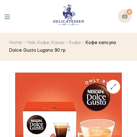
0
Home
Чай, Кофе, Какао
Кофе
Кофе капсула
Dolce Gusto Lugano 90 гр