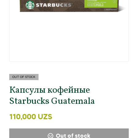
OUT OF STOCK
Капсулы кофейные
Starbucks Guatemala
110,000
UZS
Out of stock