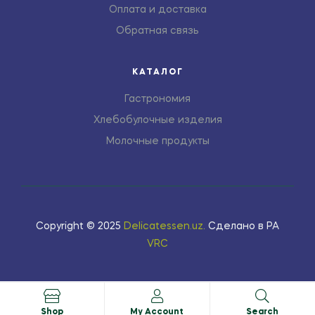
Оплата и доставка
Обратная связь
КАТАЛОГ
Гастрономия
Хлебобулочные изделия
Молочные продукты
Copyright © 2025
Delicatessen.uz
.
Сделано в РА
VRC
Shop
My Account
Search