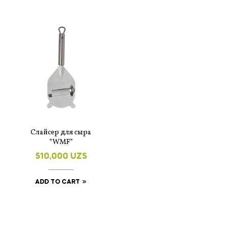
Слайсер для сыра
“WMF”
510,000
UZS
ADD TO CART