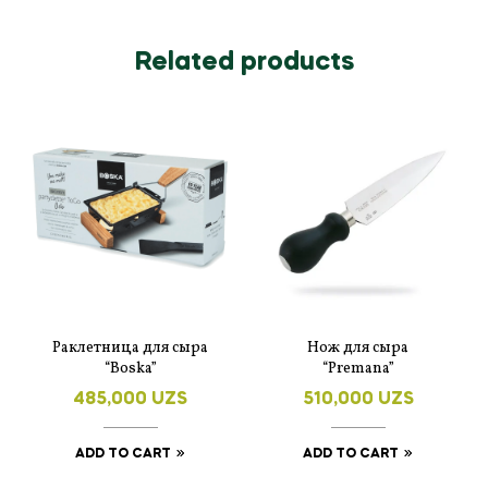
Related products
Раклетница для сыра
Нож для сыра
“Boska”
“Premana”
485,000
UZS
510,000
UZS
ADD TO CART
ADD TO CART