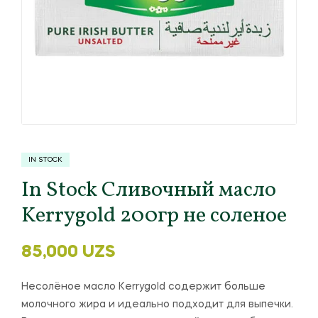
IN STOCK
In Stock Сливочный масло
Kerrygold 200гр не соленое
85,000
UZS
Несолёное масло Kerrygold содержит больше
молочного жира и идеально подходит для выпечки.