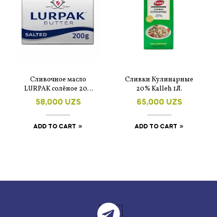
Сливочное масло
Сливки Кулинарные
LURPAK солёное 200
20% Kalleh 1Л.
гр.
58,000
UZS
65,000
UZS
ADD TO CART
ADD TO CART