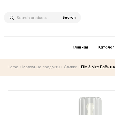
Search
Главная
Каталог
Home
Молочные продукты
Сливки
Elle & Vire Взбит