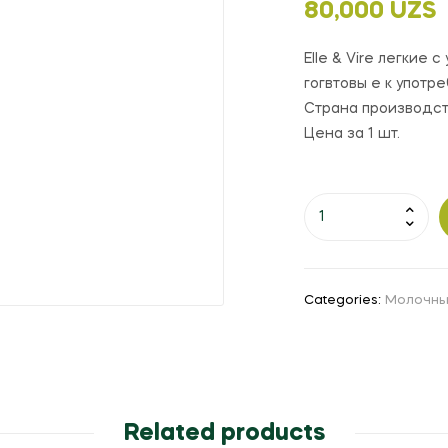
80,000
UZS
Elle & Vire легкие
гогвтовы е к употр
Страна производст
Цена за 1 шт.
Categories:
Молочны
Related products