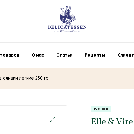
 товаров
О нас
Статьи
Рецепты
Клиент
ые сливки легкие 250 гр
IN STOCK
Elle & Vir