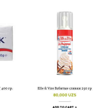
 400 гр.
Elle & Vire Взбитые сливки 250 гр
80,000
UZS
ADD TO CART