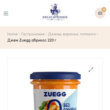
0
Home
Гастрономия
Джемы, варенья, топпинги
Джем Zuegg абрикос 220 г