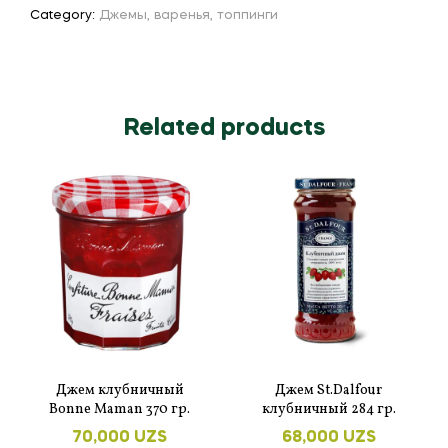
Category:
Джемы, варенья, топпинги
Related products
Джем клубничный
Джем St.Dalfour
Bonne Maman 370 гр.
клубничный 284 гр.
70,000
UZS
68,000
UZS