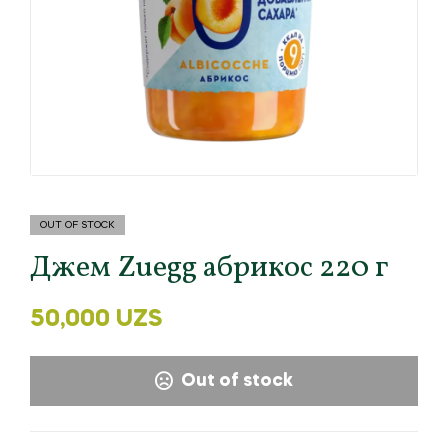
OUT OF STOCK
Джем Zuegg абрикос 220 г
50,000
UZS
Out of stock