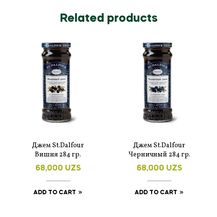
Related products
Джем St.Dalfour
Джем St.Dalfour
Вишня 284 гр.
Черничный 284 гр.
68,000
UZS
68,000
UZS
ADD TO CART
ADD TO CART