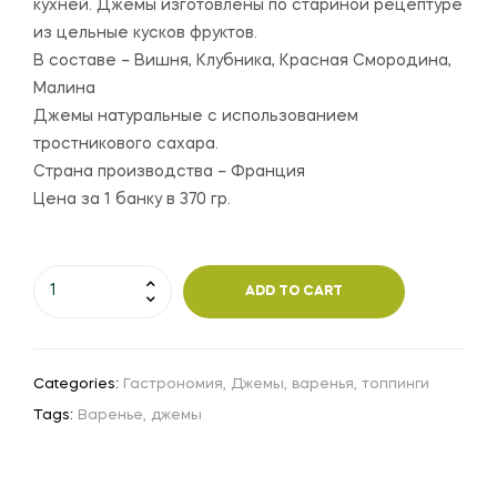
кухней. Джемы изготовлены по стариной рецептуре
из цельные кусков фруктов.
В составе – Вишня, Клубника, Красная Смородина,
Малина
Джемы натуральные с использованием
тростникового сахара.
Страна производства – Франция
Цена за 1 банку в 370 гр.
ADD TO CART
Categories:
Гастрономия
,
Джемы, варенья, топпинги
Tags:
Варенье
,
джемы