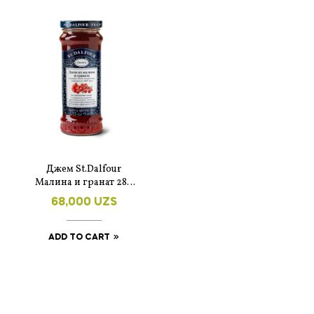
Джем St.Dalfour
Малина и гранат 284
гр.
68,000
UZS
ADD TO CART