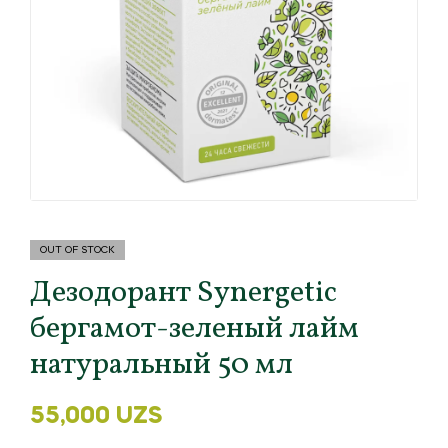
OUT OF STOCK
Дезодорант Synergetic
бергамот-зеленый лайм
натуральный 50 мл
55,000
UZS