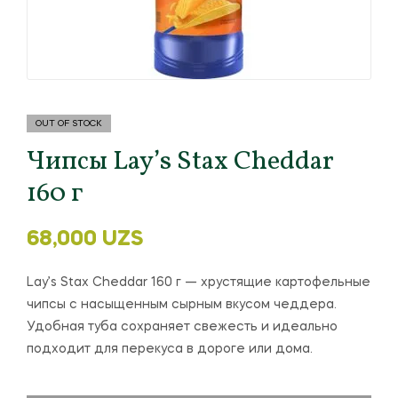
OUT OF STOCK
Чипсы Lay’s Stax Cheddar
160 г
68,000
UZS
Lay’s Stax Cheddar 160 г — хрустящие картофельные
чипсы с насыщенным сырным вкусом чеддера.
Удобная туба сохраняет свежесть и идеально
подходит для перекуса в дороге или дома.