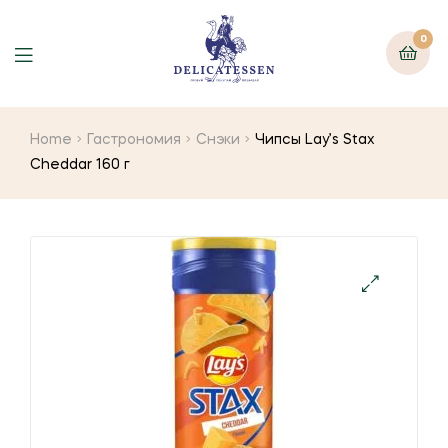
0
Home
Гастрономия
Снэки
Чипсы Lay’s Stax
Cheddar 160 г