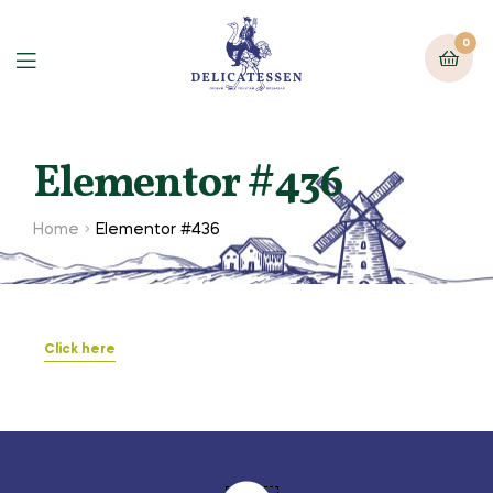
0
Elementor #436
Home
Elementor #436
Click here